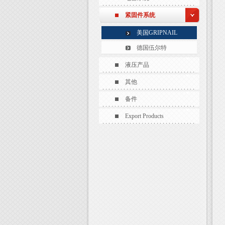
紧固件系统
美国GRIPNAIL
德国伍尔特
液压产品
其他
备件
Export Products