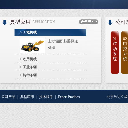
典型应用
公司
APPLICATION
> 工程机械
01
02
土方/路面/起重/泵送
传
电
机械
动
控
系
系
统
统
> 农用机械
> 工业车辆
> 特种车辆
公司产品
|
典型应用
|
技术服务
|
Export Products
北京欣达立成工