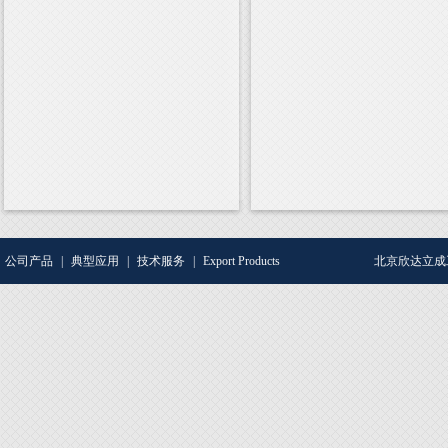
公司产品
|
典型应用
|
技术服务
|
Export Products
北京欣达立成工