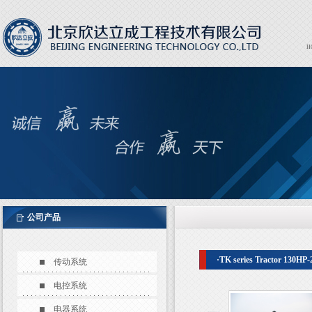
H
Expor
EXPO
公司产品
·TK series Tractor 130HP
传动系统
电控系统
电器系统