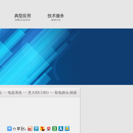
典型应用
技术服务
APPLICATION
SERVICE
品
>>
电器系统
>>
意大利COBO
>>
取电插头/插座