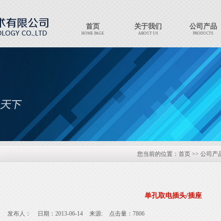
首页
关于我们
公司产品
HOME PAGE
ABOUT US
PRODUCTS
Export Products
EXPORT PRODUCTS
您当前的位置：
首页
>>
公司产
单孔取电插头/插座
发布人：
日期：2013-06-14
来源:
点击量：7806