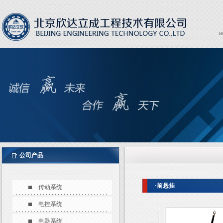
H
Expor
EXPO
公司产品
·前悬挂
传动系统
电控系统
电器系统