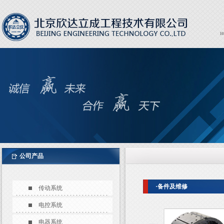
H
Expor
EXPO
公司产品
·备件及维修
传动系统
电控系统
电器系统