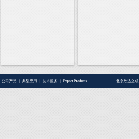
公司产品
|
典型应用
|
技术服务
|
Export Products
北京欣达立成工