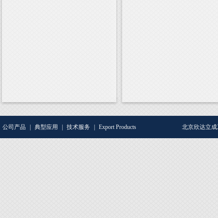
公司产品
|
典型应用
|
技术服务
|
Export Products
北京欣达立成工