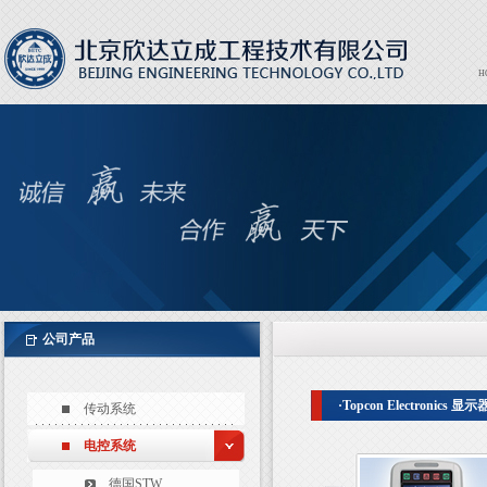
H
Expor
EXPO
公司产品
·Topcon Electronics 显示
传动系统
电控系统
德国STW