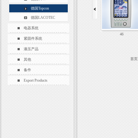
德国Topcon
德国LACOTEC
电器系统
46
开发包
紧固件系统
液压产品
首页
其他
备件
Export Products