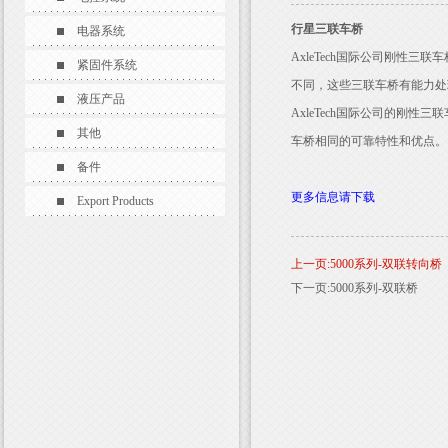
行星三联车桥
电器系统
AxleTech国际公司刚性
紧固件系统
不同，这些三联车桥有能力处理86,000
液压产品
AxleTech国际公司的刚性
其他
车桥相同的可靠特性和优点。
备件
更多信息请下载
Export Products
上一页:5000系列-双联转向桥
下一页:5000系列-双联桥