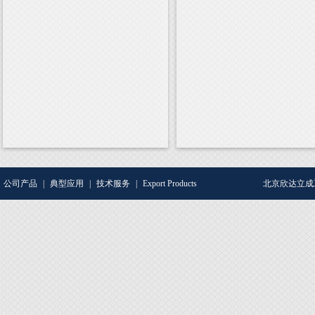
公司产品
|
典型应用
|
技术服务
|
Export Products
北京欣达立成工