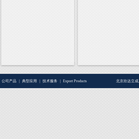
公司产品
|
典型应用
|
技术服务
|
Export Products
北京欣达立成工