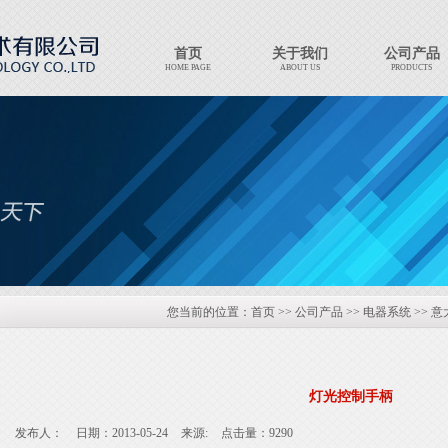
首页
关于我们
公司产品
HOME PAGE
ABOUT US
PRODUCTS
Export Products
EXPORT PRODUCTS
您当前的位置：
首页
>>
公司产品
>>
电器系统
>>
意
灯光控制手柄
发布人：
日期：2013-05-24
来源:
点击量：9290