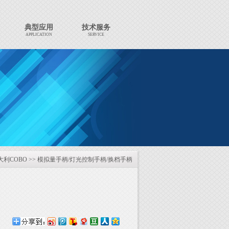
典型应用
技术服务
APPLICATION
SERVICE
大利COBO
>>
模拟量手柄/灯光控制手柄/换档手柄