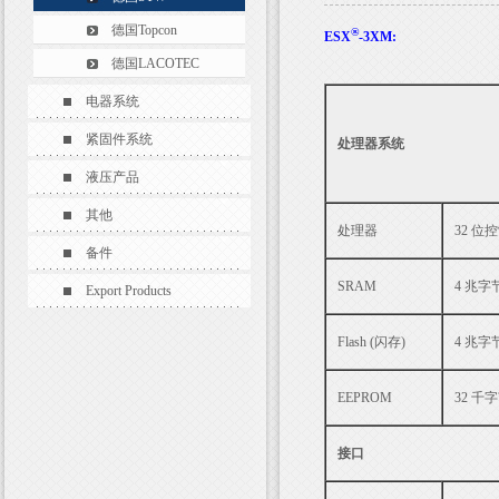
德国Topcon
®
ESX
-3XM:
德国LACOTEC
电器系统
紧固件系统
处理器系统
液压产品
其他
处理器
32 位控
备件
SRAM
4 兆字节
Export Products
Flash (闪存)
4 兆字节
EEPROM
32 千
接口