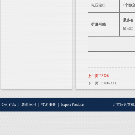
电压输出
1个独
最多有
扩展可能
输出口
上一页:ESX®
下一页:ESX®-3XL
公司产品
|
典型应用
|
技术服务
|
Export Products
北京欣达立成工