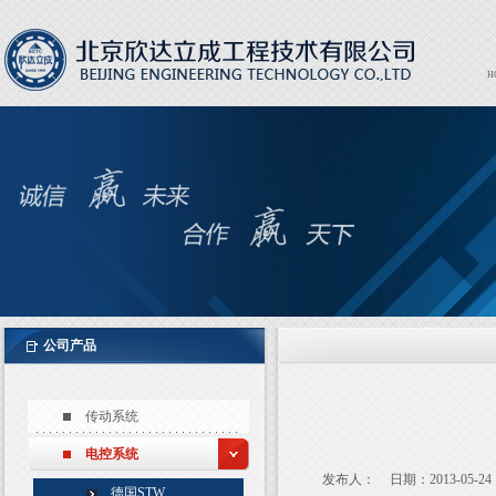
H
Expor
EXPO
公司产品
传动系统
电控系统
发布人：
日期：2013-05-24
德国STW