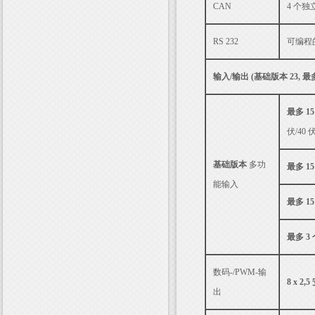
CAN
4 个
RS 232
可编程的
输入/输出 (基础版本 23, 最多
最多 1
伏/40 伏
基础版本
多功
最多 1
能输入
最多 1
最多 
数码-/PWM-输
8 x 2,5
出