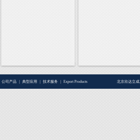
公司产品
|
典型应用
|
技术服务
|
Export Products
北京欣达立成工