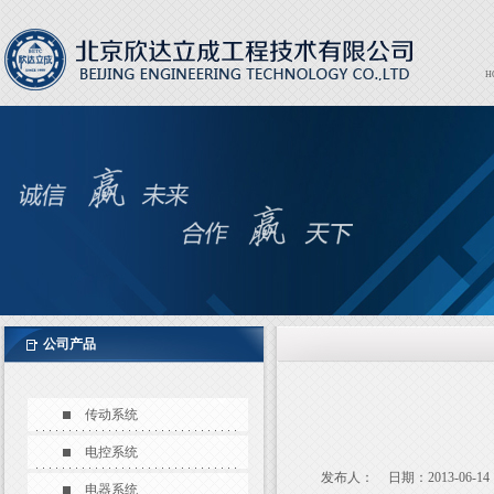
H
Expor
EXPO
公司产品
传动系统
电控系统
发布人：
日期：2013-06-14
电器系统