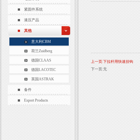
紧固件系统
液压产品
其他
意大利CBM
荷兰Zuidberg
德国CLAAS
上一页:下拉杆用快速挂钩
下一页:无
德国LACOTEC
英国ASTRAK
备件
Export Products