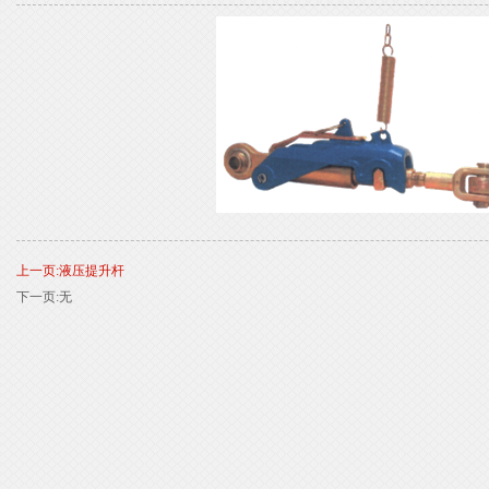
上一页:液压提升杆
下一页:无