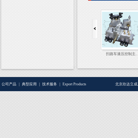
扫路车液压控制主..
扫路车液压控制主..
公司产品
|
典型应用
|
技术服务
|
Export Products
北京欣达立成工