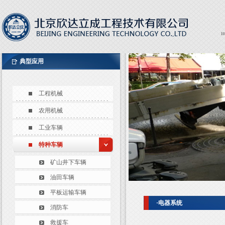
H
Expor
EXPO
典型应用
工程机械
农用机械
工业车辆
特种车辆
矿山井下车辆
油田车辆
平板运输车辆
·电器系统
消防车
救援车