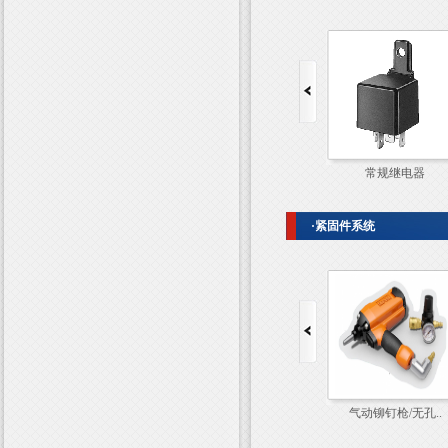
电源总开关
常规继电器
·紧固件系统
气动铆钉枪/无孔..
气动铆钉枪/无孔..