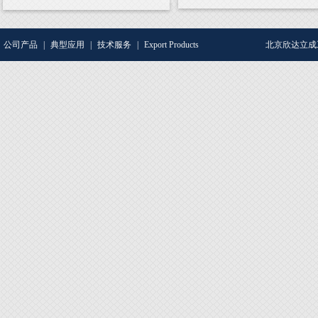
公司产品
|
典型应用
|
技术服务
|
Export Products
北京欣达立成工