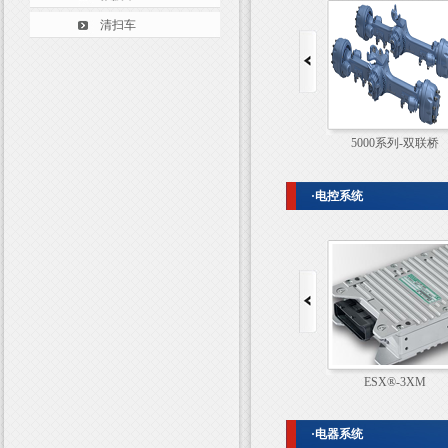
清扫车
5000系列-单桥
5000系列-双联桥
·电控系统
ESX®
ESX®-3XM
·电器系统