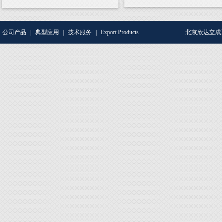
公司产品
|
典型应用
|
技术服务
|
Export Products
北京欣达立成工