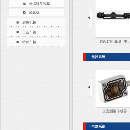
伸缩臂叉装车
装载机
农用机械
工业车辆
PSC826HDB - 重..
PSC1764HDB - 重..
特种车辆
·电控系统
ESX®-3XL
应变测量传感器
·电器系统